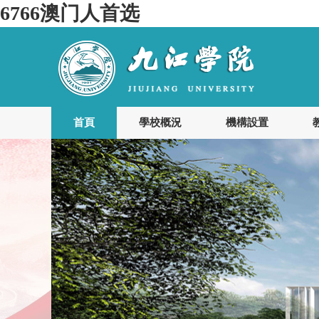
6766澳门人首选
首頁
學校概況
機構設置