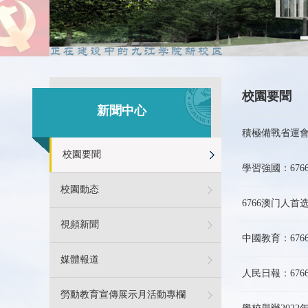
校園要聞
新聞中心
積極備戰省運會
校園要聞
學習強國：676
校園動态
6766澳门人
視頻新聞
中國教育：67
媒體報道
人民日報：67
勞動教育宣傳展示月活動專欄