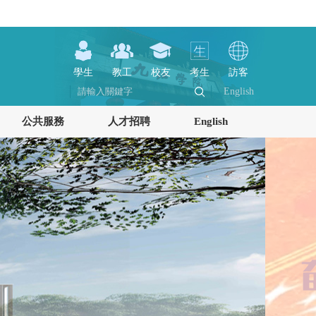
學生
教工
校友
考生
訪客
English
公共服務
人才招聘
English